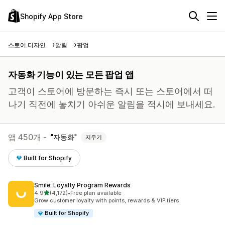
Shopify App Store
스토어 디자인
알림
팝업
자동화 기능이 있는 모든 팝업 앱
고객이 스토어에 방문하는 즉시 또는 스토어에서 떠
나기 직전에 놓치기 아쉬운 알림을 적시에 보내세요.
앱 450개 -
자동화
지우기
Built for Shopify
Smile: Loyalty Program Rewards
별 5개 중
4.9
(4,172)
•
Free plan available
총 리뷰 4172개
Grow customer loyalty with points, rewards & VIP tiers
Built for Shopify