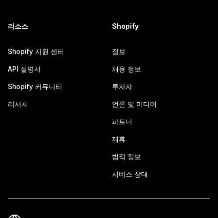
리소스
Shopify
Shopify 지원 센터
정보
API 설명서
채용 정보
Shopify 커뮤니티
투자자
리서치
언론 및 미디어
파트너
제휴
법적 정보
서비스 상태