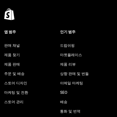
앱 범주
인기 범주
판매 채널
드랍쉬핑
제품 찾기
마켓플레이스
제품 판매
제품 리뷰
주문 및 배송
상향 판매 및 번들
스토어 디자인
이메일 마케팅
마케팅 및 전환
SEO
스토어 관리
배송
통화 및 번역