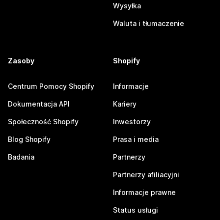
Wysyłka
Waluta i tłumaczenie
Zasoby
Shopify
Centrum Pomocy Shopify
Informacje
Dokumentacja API
Kariery
Społeczność Shopify
Inwestorzy
Blog Shopify
Prasa i media
Badania
Partnerzy
Partnerzy afiliacyjni
Informacje prawne
Status usługi