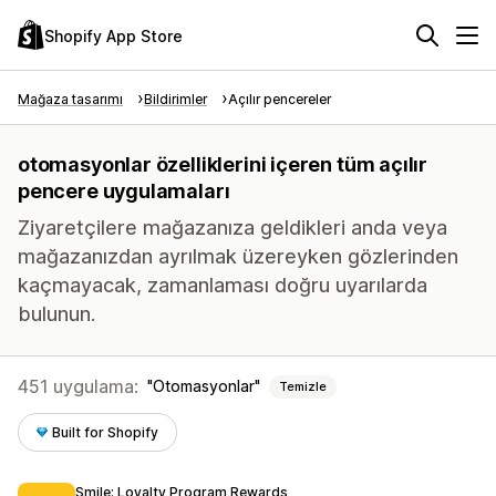
Shopify App Store
Mağaza tasarımı
Bildirimler
Açılır pencereler
otomasyonlar özelliklerini içeren tüm açılır
pencere uygulamaları
Ziyaretçilere mağazanıza geldikleri anda veya
mağazanızdan ayrılmak üzereyken gözlerinden
kaçmayacak, zamanlaması doğru uyarılarda
bulunun.
451 uygulama:
Otomasyonlar
Temizle
Built for Shopify
Smile: Loyalty Program Rewards