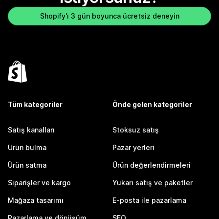
Shopify'ı 3 gün boyunca ücretsiz deneyin
Tüm kategoriler
Önde gelen kategoriler
Satış kanalları
Stoksuz satış
Ürün bulma
Pazar yerleri
Ürün satma
Ürün değerlendirmeleri
Siparişler ve kargo
Yukarı satış ve paketler
Mağaza tasarımı
E-posta ile pazarlama
Pazarlama ve dönüşüm
SEO