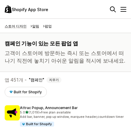
Shopify App Store
스토어 디자인
알림
팝업
캠페인 기능이 있는 모든 팝업 앱
고객이 스토어에 방문하는 즉시 또는 스토어에서 떠
나기 직전에 놓치기 아쉬운 알림을 적시에 보내세요.
앱 451개 -
캠페인
지우기
Built for Shopify
Attrac Popup, Announcement Bar
별 5개 중
5.0
(1,019)
•
Free plan available
총 리뷰 1019개
Add bar, banner, pop up window, marquee header,countdown timer
Built for Shopify