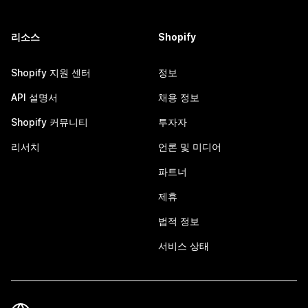
리소스
Shopify
Shopify 지원 센터
정보
API 설명서
채용 정보
Shopify 커뮤니티
투자자
리서치
언론 및 미디어
파트너
제휴
법적 정보
서비스 상태