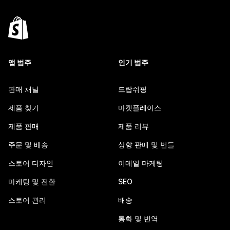
앱 범주
인기 범주
판매 채널
드랍쉬핑
제품 찾기
마켓플레이스
제품 판매
제품 리뷰
주문 및 배송
상향 판매 및 번들
스토어 디자인
이메일 마케팅
마케팅 및 전환
SEO
스토어 관리
배송
통화 및 번역