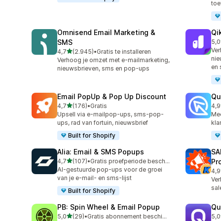
to
Omnisend Email Marketing &
Qi
SMS
5,0
567
Ver
van 5 sterren
4,7
(2.945)
•
Gratis te installeren
2945 recensies in totaal
nie
Verhoog je omzet met e-mailmarketing,
en 
nieuwsbrieven, sms en pop-ups
Email PopUp & Pop Up Discount
Qu
van 5 sterren
4,7
(176)
•
Gratis
4,9
176 recensies in totaal
430
Upsell via e-mailpop-ups, sms-pop-
Mee
ups, rad van fortuin, nieuwsbrief
kla
Built for Shopify
Alia: Email & SMS Popups
SA
van 5 sterren
4,7
(107)
•
Gratis proefperiode beschikbaar
Pr
107 recensies in totaal
AI-gestuurde pop-ups voor de groei
4,9
74 
van je e-mail- en sms-lijst
Ver
sal
Built for Shopify
PB: Spin Wheel & Email Popup
Qu
van 5 sterren
5,0
(29)
•
Gratis abonnement beschikbaar
5,0
29 recensies in totaal
122