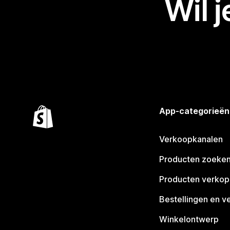
Wil 
App-categorieën
Verkoopkanalen
Producten zoeke
Producten verko
Bestellingen en v
Winkelontwerp