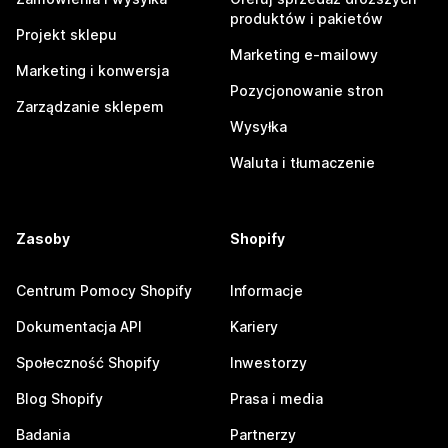
produktów i pakietów
Projekt sklepu
Marketing e-mailowy
Marketing i konwersja
Pozycjonowanie stron
Zarządzanie sklepem
Wysyłka
Waluta i tłumaczenie
Zasoby
Shopify
Centrum Pomocy Shopify
Informacje
Dokumentacja API
Kariery
Społeczność Shopify
Inwestorzy
Blog Shopify
Prasa i media
Badania
Partnerzy