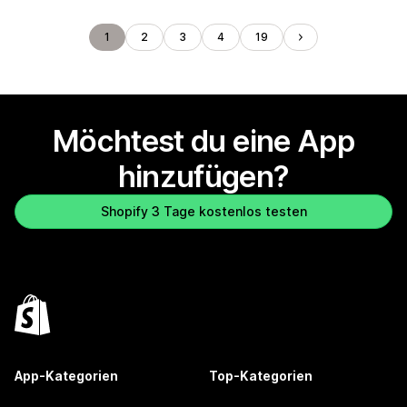
1
2
3
4
19
Möchtest du eine App
hinzufügen?
Shopify 3 Tage kostenlos testen
App-Kategorien
Top-Kategorien