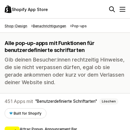
Shopify App Store
Shop-Design
Benachrichtigungen
Pop-ups
Alle pop-up-apps mit Funktionen für
benutzerdefinierte schriftarten
Gib deinen Besucher:innen rechtzeitig Hinweise,
die sie nicht verpassen dürfen, egal ob sie
gerade ankommen oder kurz vor dem Verlassen
deiner Website sind.
451 Apps mit
Benutzerdefinierte Schriftarten
Löschen
Built for Shopify
Attrac Popup, Announcement Bar