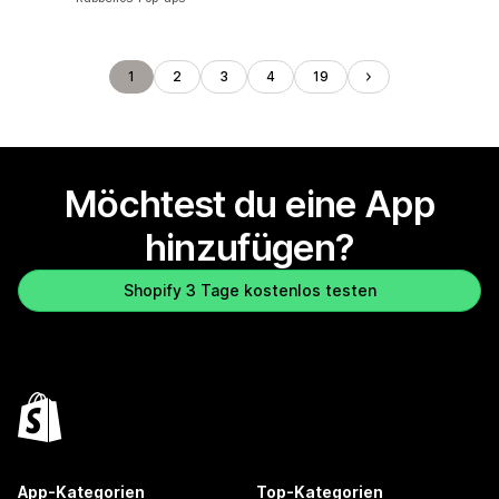
1
2
3
4
19
Möchtest du eine App
hinzufügen?
Shopify 3 Tage kostenlos testen
App-Kategorien
Top-Kategorien