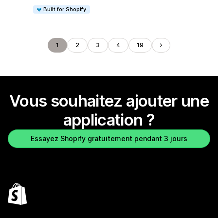
Built for Shopify
1
2
3
4
19
Vous souhaitez ajouter une
application ?
Essayez Shopify gratuitement pendant 3 jours