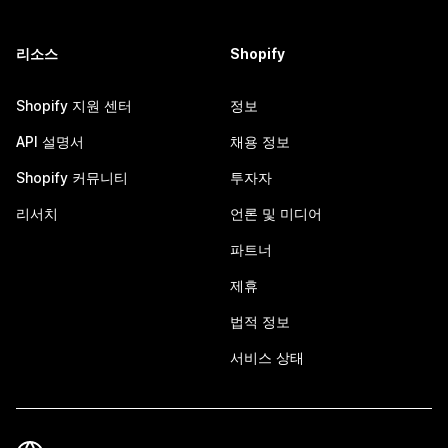
리소스
Shopify
Shopify 지원 센터
정보
API 설명서
채용 정보
Shopify 커뮤니티
투자자
리서치
언론 및 미디어
파트너
제휴
법적 정보
서비스 상태