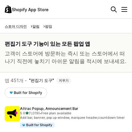
Shopify App Store
스토어 디자인
알림
팝업
편집기 도구 기능이 있는 모든 팝업 앱
고객이 스토어에 방문하는 즉시 또는 스토어에서 떠
나기 직전에 놓치기 아쉬운 알림을 적시에 보내세요.
앱 451개 -
편집기 도구
지우기
Built for Shopify
Attrac Popup, Announcement Bar
별 5개 중
5.0
(1,019)
•
Free plan available
총 리뷰 1019개
Add bar, banner, pop up window, marquee header,countdown timer
Built for Shopify