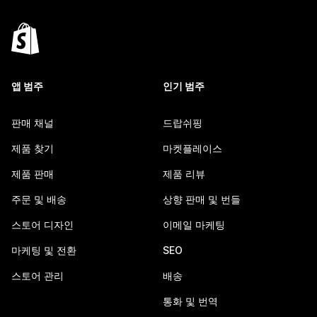
앱 범주
인기 범주
판매 채널
드랍쉬핑
제품 찾기
마켓플레이스
제품 판매
제품 리뷰
주문 및 배송
상향 판매 및 번들
스토어 디자인
이메일 마케팅
마케팅 및 전환
SEO
스토어 관리
배송
통화 및 번역