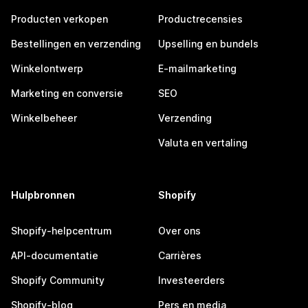
Producten verkopen
Productrecensies
Bestellingen en verzending
Upselling en bundels
Winkelontwerp
E-mailmarketing
Marketing en conversie
SEO
Winkelbeheer
Verzending
Valuta en vertaling
Hulpbronnen
Shopify
Shopify-helpcentrum
Over ons
API-documentatie
Carrières
Shopify Community
Investeerders
Shopify-blog
Pers en media