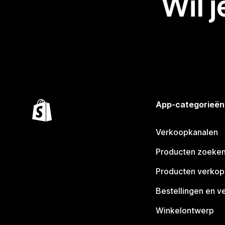
Wil 
App-categorieën
Verkoopkanalen
Producten zoeke
Producten verko
Bestellingen en v
Winkelontwerp