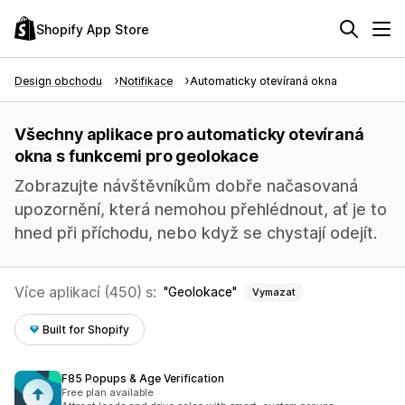
Shopify App Store
Design obchodu
Notifikace
Automaticky otevíraná okna
Všechny aplikace pro automaticky otevíraná
okna s funkcemi pro geolokace
Zobrazujte návštěvníkům dobře načasovaná
upozornění, která nemohou přehlédnout, ať je to
hned při příchodu, nebo když se chystají odejít.
Více aplikací (450) s:
Geolokace
Vymazat
Built for Shopify
F85 Popups & Age Verification
Free plan available