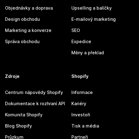
Objednávky a doprava
Upselling a balíčky
Design obchodu
E-mailový marketing
Marketing a konverze
SEO
Správa obchodu
Expedice
Měny a překlad
Zdroje
Shopify
Centrum nápovědy Shopify
Informace
Dokumentace k rozhraní API
Kariéry
Komunita Shopify
Investoři
Blog Shopify
Tisk a média
Průzkum
Partneři