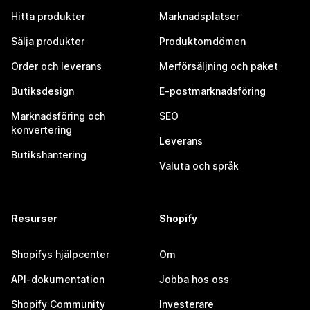
Hitta produkter
Marknadsplatser
Sälja produkter
Produktomdömen
Order och leverans
Merförsäljning och paket
Butiksdesign
E-postmarknadsföring
Marknadsföring och
SEO
konvertering
Leverans
Butikshantering
Valuta och språk
Resurser
Shopify
Shopifys hjälpcenter
Om
API-dokumentation
Jobba hos oss
Shopify Community
Investerare