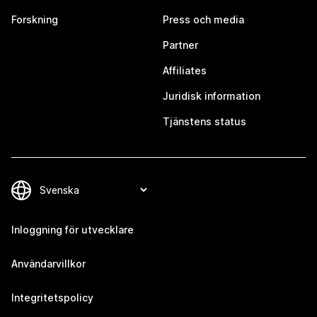
Forskning
Press och media
Partner
Affiliates
Juridisk information
Tjänstens status
Inloggning för utvecklare
Användarvillkor
Integritetspolicy