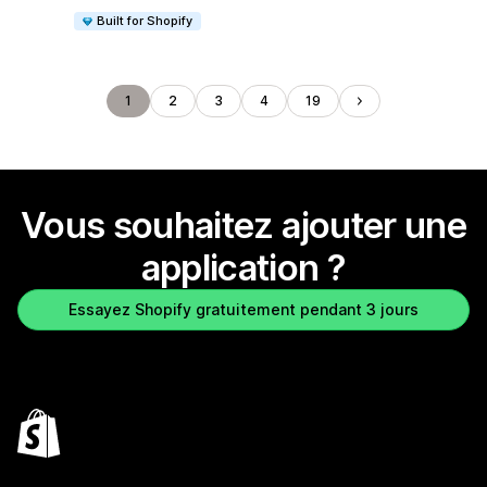
Built for Shopify
1
2
3
4
19
Vous souhaitez ajouter une
application ?
Essayez Shopify gratuitement pendant 3 jours