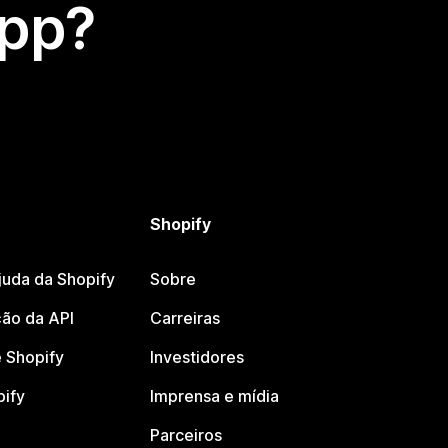
app?
Shopify
juda da Shopify
Sobre
ão da API
Carreiras
 Shopify
Investidores
pify
Imprensa e mídia
Parceiros