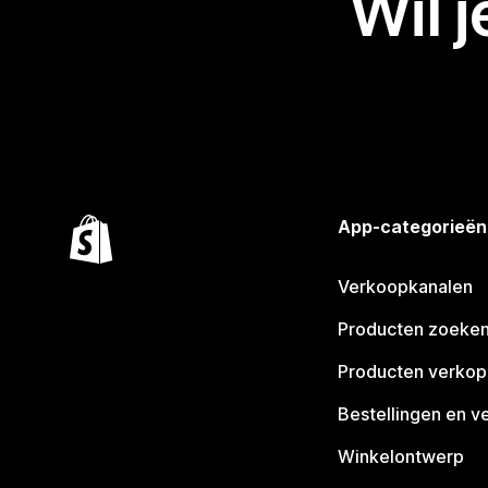
Wil 
App-categorieën
Verkoopkanalen
Producten zoeke
Producten verko
Bestellingen en v
Winkelontwerp