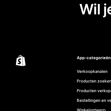
Wil 
App-categorieën
Verkoopkanalen
Producten zoeke
Producten verko
Bestellingen en v
Winkelontwerp