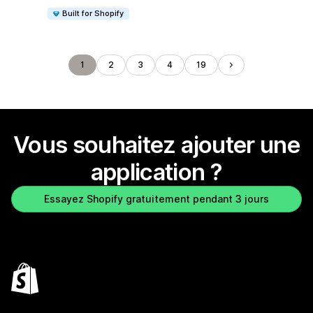
Built for Shopify
1
2
3
4
19
Vous souhaitez ajouter une
application ?
Essayez Shopify gratuitement pendant 3 jours