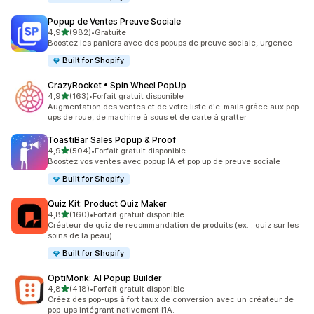
Popup de Ventes Preuve Sociale
étoile(s) sur 5
4,9
(982)
•
Gratuite
982 avis au total
Boostez les paniers avec des popups de preuve sociale, urgence
Built for Shopify
CrazyRocket • Spin Wheel PopUp
étoile(s) sur 5
4,9
(163)
•
Forfait gratuit disponible
163 avis au total
Augmentation des ventes et de votre liste d'e-mails grâce aux pop-
ups de roue, de machine à sous et de carte à gratter
ToastiBar Sales Popup & Proof
étoile(s) sur 5
4,9
(504)
•
Forfait gratuit disponible
504 avis au total
Boostez vos ventes avec popup IA et pop up de preuve sociale
Built for Shopify
Quiz Kit: Product Quiz Maker
étoile(s) sur 5
4,8
(160)
•
Forfait gratuit disponible
160 avis au total
Créateur de quiz de recommandation de produits (ex. : quiz sur les
soins de la peau)
Built for Shopify
OptiMonk: AI Popup Builder
étoile(s) sur 5
4,8
(418)
•
Forfait gratuit disponible
418 avis au total
Créez des pop-ups à fort taux de conversion avec un créateur de
pop-ups intégrant nativement l’IA.