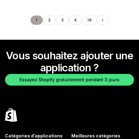
1
2
3
4
19
Vous souhaitez ajouter une
application ?
Essayez Shopify gratuitement pendant 3 jours
Catégories d’applications
Meilleures catégories