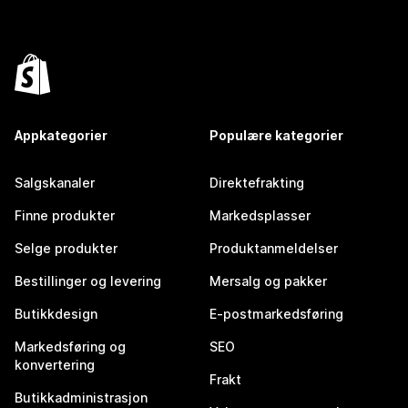
Appkategorier
Populære kategorier
Salgskanaler
Direktefrakting
Finne produkter
Markedsplasser
Selge produkter
Produktanmeldelser
Bestillinger og levering
Mersalg og pakker
Butikkdesign
E-postmarkedsføring
Markedsføring og
SEO
konvertering
Frakt
Butikkadministrasjon