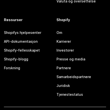
Valuta og oversettelse
Ressurser
Shopify
Shopifys hjelpesenter
Om
API-dokumentasjon
Karrierer
Shopify-fellesskapet
Investorer
Shopify-blogg
Presse og media
Forskning
Partnere
Samarbeidspartnere
Juridisk
Tjenestestatus