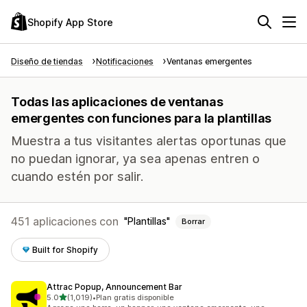
Shopify App Store
Diseño de tiendas
Notificaciones
Ventanas emergentes
Todas las aplicaciones de ventanas
emergentes con funciones para la plantillas
Muestra a tus visitantes alertas oportunas que
no puedan ignorar, ya sea apenas entren o
cuando estén por salir.
451 aplicaciones con
Plantillas
Borrar
Built for Shopify
Attrac Popup, Announcement Bar
de 5 estrellas
5.0
(1,019)
•
Plan gratis disponible
1019 reseñas en total