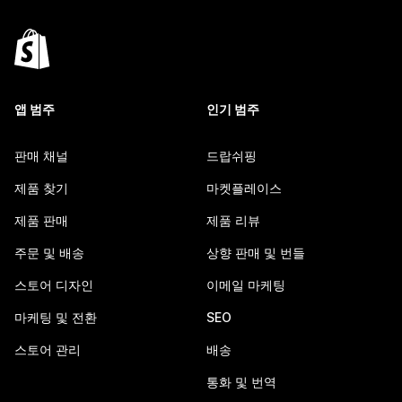
앱 범주
인기 범주
판매 채널
드랍쉬핑
제품 찾기
마켓플레이스
제품 판매
제품 리뷰
주문 및 배송
상향 판매 및 번들
스토어 디자인
이메일 마케팅
마케팅 및 전환
SEO
스토어 관리
배송
통화 및 번역