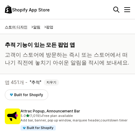
Shopify App Store
스토어 디자인
알림
팝업
추적 기능이 있는 모든 팝업 앱
고객이 스토어에 방문하는 즉시 또는 스토어에서 떠
나기 직전에 놓치기 아쉬운 알림을 적시에 보내세요.
앱 451개 -
추적
지우기
Built for Shopify
Attrac Popup, Announcement Bar
별 5개 중
5.0
(1,019)
•
Free plan available
총 리뷰 1019개
Add bar, banner, pop up window, marquee header,countdown timer
Built for Shopify