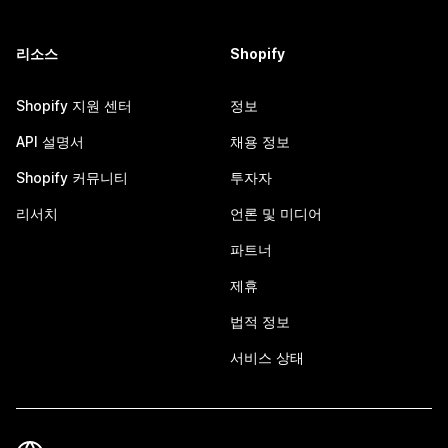
리소스
Shopify
Shopify 지원 센터
정보
API 설명서
채용 정보
Shopify 커뮤니티
투자자
리서치
언론 및 미디어
파트너
제휴
법적 정보
서비스 상태