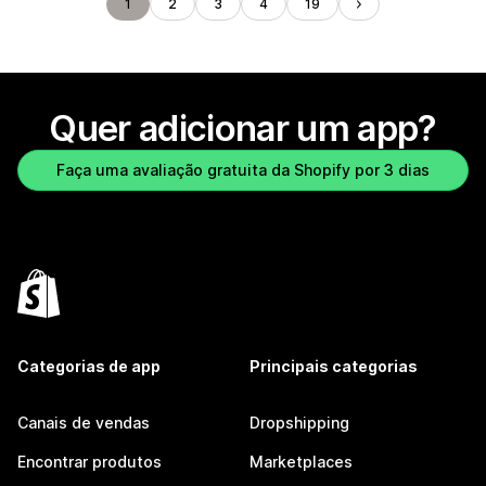
1
2
3
4
19
Quer adicionar um app?
Faça uma avaliação gratuita da Shopify por 3 dias
Categorias de app
Principais categorias
Canais de vendas
Dropshipping
Encontrar produtos
Marketplaces