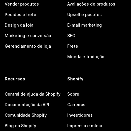
Vender produtos
Avaliações de produtos
Pedidos e frete
Upsell e pacotes
Design da loja
E-mail marketing
Marketing e conversão
SEO
Gerenciamento de loja
Frete
Moeda e tradução
Recursos
Shopify
Central de ajuda da Shopify
Sobre
Documentação da API
Carreiras
Comunidade Shopify
Investidores
Blog da Shopify
Imprensa e mídia