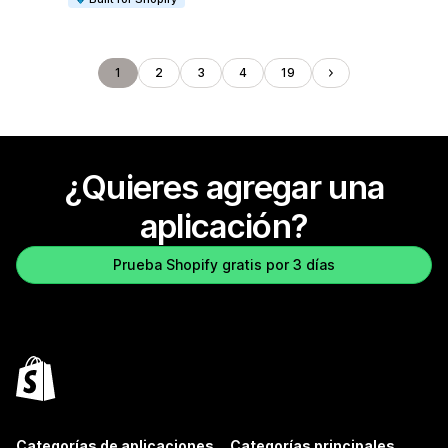
1
2
3
4
19
¿Quieres agregar una
aplicación?
Prueba Shopify gratis por 3 días
Categorías de aplicaciones
Categorías principales