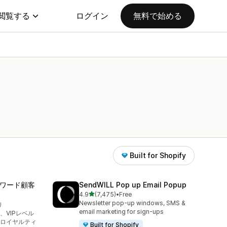
閲覧する
ログイン
無料で始める
Built for Shopify
トリワード顧客
SendWILL Pop up Email Popup
5つ星中
4.9
(7,475)
•
Free
合計レビュー数：7475件
Newsletter pop-up windows, SMS &
り
email marketing for sign-ups
)、VIPレベル
ロイヤルティ
Built for Shopify