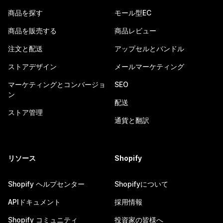
商品を探す
モール型EC
商品を販売する
商品レビュー
注文と配送
アップセルとバンドル
ストアデザイン
メールマーケティング
マーケティングとコンバージョ
SEO
ン
配送
ストア管理
通貨と翻訳
リソース
Shopify
Shopify ヘルプセンター
Shopifyについて
APIドキュメント
採用情報
Shopify コミュニティ
投資家の皆様へ