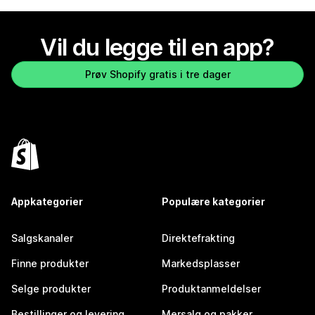
Vil du legge til en app?
Prøv Shopify gratis i tre dager
Appkategorier
Populære kategorier
Salgskanaler
Direktefrakting
Finne produkter
Markedsplasser
Selge produkter
Produktanmeldelser
Bestillinger og levering
Mersalg og pakker