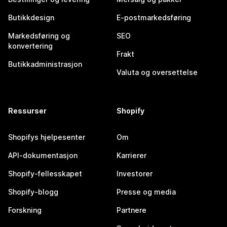
Butikkdesign
E-postmarkedsføring
Markedsføring og
SEO
konvertering
Frakt
Butikkadministrasjon
Valuta og oversettelse
Ressurser
Shopify
Shopifys hjelpesenter
Om
API-dokumentasjon
Karrierer
Shopify-fellesskapet
Investorer
Shopify-blogg
Presse og media
Forskning
Partnere