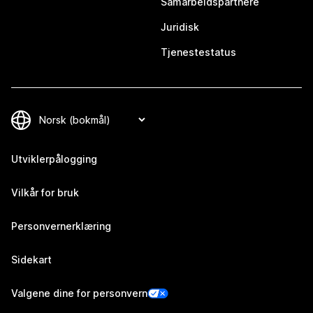
Samarbeidspartnere
Juridisk
Tjenestestatus
Utviklerpålogging
Vilkår for bruk
Personvernerklæring
Sidekart
Valgene dine for personvern