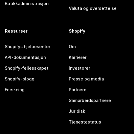
Butikkadministrasjon
Valuta og oversettelse
Ressurser
Shopify
Shopifys hjelpesenter
Om
API-dokumentasjon
Karrierer
Shopify-fellesskapet
Investorer
Shopify-blogg
Presse og media
Forskning
Partnere
Samarbeidspartnere
Juridisk
Tjenestestatus