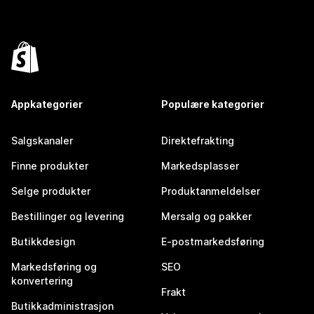
Appkategorier
Populære kategorier
Salgskanaler
Direktefrakting
Finne produkter
Markedsplasser
Selge produkter
Produktanmeldelser
Bestillinger og levering
Mersalg og pakker
Butikkdesign
E-postmarkedsføring
Markedsføring og
SEO
konvertering
Frakt
Butikkadministrasjon