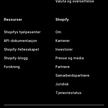
Valuta og oversettelse
Ressurser
Shopify
Shopifys hjelpesenter
Om
API-dokumentasjon
Karrierer
Shopify-fellesskapet
Investorer
Shopify-blogg
Presse og media
Forskning
Partnere
Samarbeidspartnere
Juridisk
Tjenestestatus