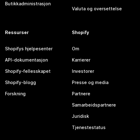
Butikkadministrasjon
Valuta og oversettelse
Ressurser
Shopify
Shopifys hjelpesenter
Om
API-dokumentasjon
Karrierer
Shopify-fellesskapet
Investorer
Shopify-blogg
Presse og media
Forskning
Partnere
Samarbeidspartnere
Juridisk
Tjenestestatus