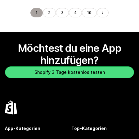
1
2
3
4
19
Möchtest du eine App
hinzufügen?
Shopify 3 Tage kostenlos testen
App-Kategorien
Top-Kategorien