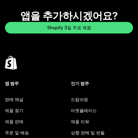
앱을 추가하시겠어요?
Shopify 3일 무료 체험
앱 범주
인기 범주
판매 채널
드랍쉬핑
제품 찾기
마켓플레이스
제품 판매
제품 리뷰
주문 및 배송
상향 판매 및 번들