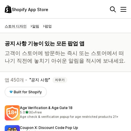
Shopify App Store
스토어 디자인
알림
팝업
공지 사항 기능이 있는 모든 팝업 앱
고객이 스토어에 방문하는 즉시 또는 스토어에서 떠
나기 직전에 놓치기 아쉬운 알림을 적시에 보내세요.
앱 450개 -
공지 사항
지우기
Built for Shopify
Age Verification & Age Gate 18
별 5개 중
5.0
(6)
•
Free
총 리뷰 6개
Age check & verification popup for age restricted products 21+
Coupon X: Discount Code Pop Up