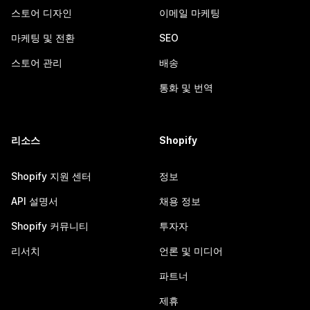
스토어 디자인
이메일 마케팅
마케팅 및 전환
SEO
스토어 관리
배송
통화 및 번역
리소스
Shopify
Shopify 지원 센터
정보
API 설명서
채용 정보
Shopify 커뮤니티
투자자
리서치
언론 및 미디어
파트너
제휴