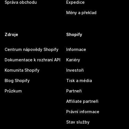
Správa obchodu
Expedice
Měny a překlad
Zdroje
Shopify
Centrum nápovědy Shopify
Informace
Dokumentace k rozhraní API
Kariéry
Komunita Shopify
Investoři
Blog Shopify
Tisk a média
Průzkum
Partneři
Affiliate partneři
Právní informace
Stav služby