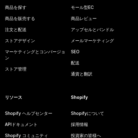
商品を探す
モール型EC
商品を販売する
商品レビュー
注文と配送
アップセルとバンドル
ストアデザイン
メールマーケティング
マーケティングとコンバージョ
SEO
ン
配送
ストア管理
通貨と翻訳
リソース
Shopify
Shopify ヘルプセンター
Shopifyについて
APIドキュメント
採用情報
Shopify コミュニティ
投資家の皆様へ