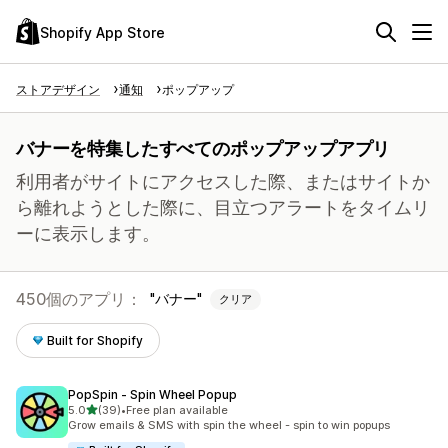
Shopify App Store
ストアデザイン
通知
ポップアップ
バナーを特集したすべてのポップアップアプリ
利用者がサイトにアクセスした際、またはサイトか
ら離れようとした際に、目立つアラートをタイムリ
ーに表示します。
450個のアプリ：
バナー
クリア
Built for Shopify
PopSpin ‑ Spin Wheel Popup
5つ星中
5.0
(39)
•
Free plan available
合計レビュー数：39件
Grow emails & SMS with spin the wheel - spin to win popups