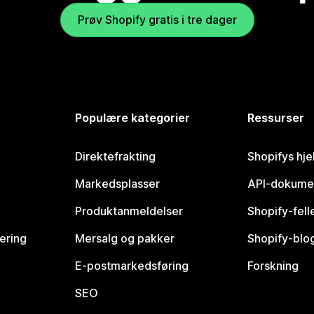
Prøv Shopify gratis i tre dager
Populære kategorier
Ressurser
Direktefrakting
Shopifys hje
Markedsplasser
API-dokume
Produktanmeldelser
Shopify-fel
vering
Mersalg og pakker
Shopify-blo
E-postmarkedsføring
Forskning
SEO