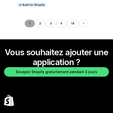
Built for Shopify
1
2
3
4
19
Vous souhaitez ajouter une
application ?
Essayez Shopify gratuitement pendant 3 jours