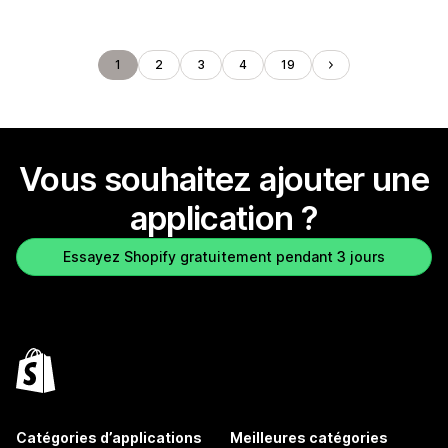
1
2
3
4
19
Vous souhaitez ajouter une
application ?
Essayez Shopify gratuitement pendant 3 jours
Catégories d’applications
Meilleures catégories