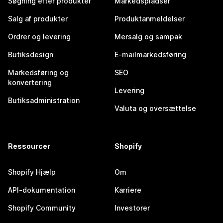
Søgning efter produkter
Markedspladser
Salg af produkter
Produktanmeldelser
Ordrer og levering
Mersalg og sampak
Butiksdesign
E-mailmarkedsføring
Markedsføring og
SEO
konvertering
Levering
Butiksadministration
Valuta og oversættelse
Ressourcer
Shopify
Shopify Hjælp
Om
API-dokumentation
Karriere
Shopify Community
Investorer