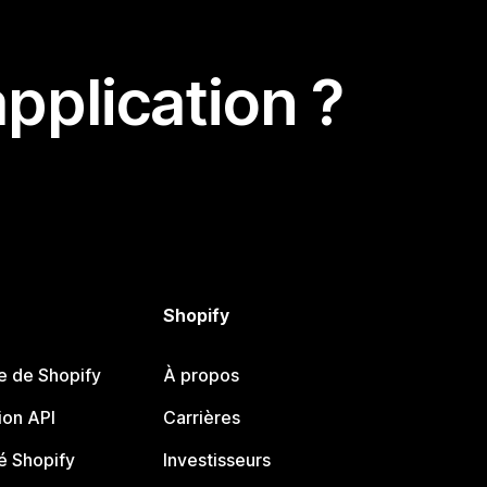
pplication ?
Shopify
e de Shopify
À propos
on API
Carrières
 Shopify
Investisseurs