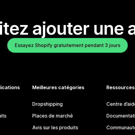
tez ajouter une a
Essayez Shopify gratuitement pendant 3 jours
lications
Meilleures catégories
Ressources
Dropshipping
Centre d’aid
its
Places de marché
Documentati
Avis sur les produits
Communauté