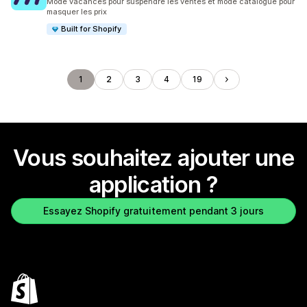
Mode vacances pour suspendre les ventes et mode catalogue pour
masquer les prix
Built for Shopify
1
2
3
4
19
Vous souhaitez ajouter une
application ?
Essayez Shopify gratuitement pendant 3 jours