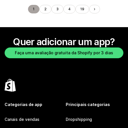
1
2
3
4
19
Quer adicionar um app?
Faça uma avaliação gratuita da Shopify por 3 dias
Categorias de app
Principais categorias
Canais de vendas
Dropshipping