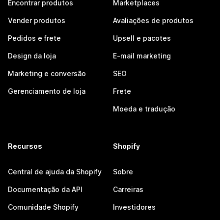
Encontrar produtos
Marketplaces
Vender produtos
Avaliações de produtos
Pedidos e frete
Upsell e pacotes
Design da loja
E-mail marketing
Marketing e conversão
SEO
Gerenciamento de loja
Frete
Moeda e tradução
Recursos
Shopify
Central de ajuda da Shopify
Sobre
Documentação da API
Carreiras
Comunidade Shopify
Investidores