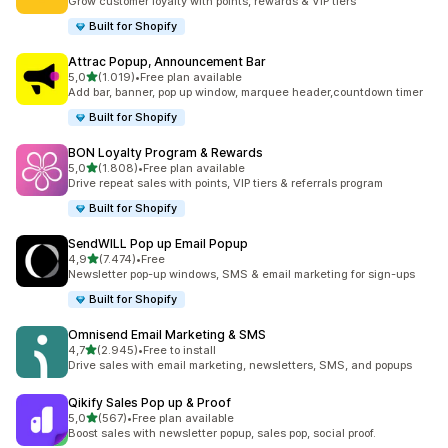
Grow customer loyalty with points, rewards & VIP tiers
Built for Shopify
Attrac Popup, Announcement Bar
de 5 estrelas
5,0
(1.019)
•
Free plan available
1019 total de avaliações
Add bar, banner, pop up window, marquee header,countdown timer
Built for Shopify
BON Loyalty Program & Rewards
de 5 estrelas
5,0
(1.808)
•
Free plan available
1808 total de avaliações
Drive repeat sales with points, VIP tiers & referrals program
Built for Shopify
SendWILL Pop up Email Popup
de 5 estrelas
4,9
(7.474)
•
Free
7474 total de avaliações
Newsletter pop-up windows, SMS & email marketing for sign-ups
Built for Shopify
Omnisend Email Marketing & SMS
de 5 estrelas
4,7
(2.945)
•
Free to install
2945 total de avaliações
Drive sales with email marketing, newsletters, SMS, and popups
Qikify Sales Pop up & Proof
de 5 estrelas
5,0
(567)
•
Free plan available
567 total de avaliações
Boost sales with newsletter popup, sales pop, social proof.