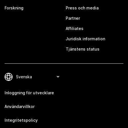
Forskning
Press och media
Partner
Affiliates
Juridisk information
Tjänstens status
Inloggning för utvecklare
Användarvillkor
Integritetspolicy