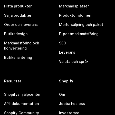
Hitta produkter
Marknadsplatser
Sälja produkter
Produktomdömen
Order och leverans
Merförsäljning och paket
Butiksdesign
E-postmarknadsföring
Marknadsföring och
SEO
konvertering
Leverans
Butikshantering
Valuta och språk
Resurser
Shopify
Shopifys hjälpcenter
Om
API-dokumentation
Jobba hos oss
Shopify Community
Investerare