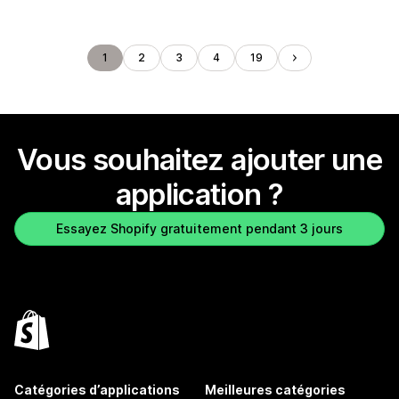
1
2
3
4
19
Vous souhaitez ajouter une
application ?
Essayez Shopify gratuitement pendant 3 jours
Catégories d’applications
Meilleures catégories