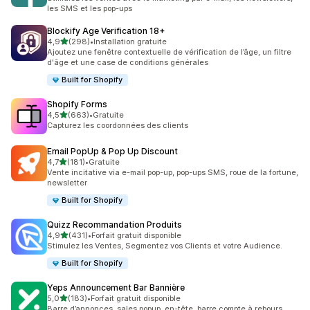
les SMS et les pop-ups
Blockify Age Verification 18+
étoile(s) sur 5
4,9
(298)
•
Installation gratuite
298 avis au total
Ajoutez une fenêtre contextuelle de vérification de l’âge, un filtre
d'âge et une case de conditions générales
Built for Shopify
Shopify Forms
étoile(s) sur 5
4,5
(663)
•
Gratuite
663 avis au total
Capturez les coordonnées des clients
Email PopUp & Pop Up Discount
étoile(s) sur 5
4,7
(181)
•
Gratuite
181 avis au total
Vente incitative via e-mail pop-up, pop-ups SMS, roue de la fortune,
newsletter
Built for Shopify
Quizz Recommandation Produits
étoile(s) sur 5
4,9
(431)
•
Forfait gratuit disponible
431 avis au total
Stimulez les Ventes, Segmentez vos Clients et votre Audience.
Built for Shopify
Yeps Announcement Bar Bannière
étoile(s) sur 5
5,0
(183)
•
Forfait gratuit disponible
183 avis au total
Barre d’annonces, sales popup, en-tête, barre compte à rebours