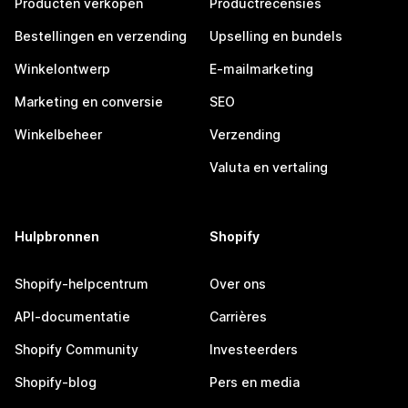
Producten verkopen
Productrecensies
Bestellingen en verzending
Upselling en bundels
Winkelontwerp
E-mailmarketing
Marketing en conversie
SEO
Winkelbeheer
Verzending
Valuta en vertaling
Hulpbronnen
Shopify
Shopify-helpcentrum
Over ons
API-documentatie
Carrières
Shopify Community
Investeerders
Shopify-blog
Pers en media