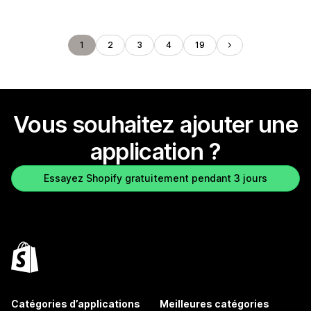
1
2
3
4
19
Vous souhaitez ajouter une
application ?
Essayez Shopify gratuitement pendant 3 jours
Catégories d’applications
Meilleures catégories