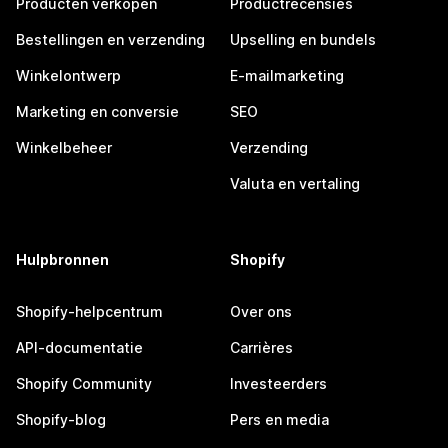
Producten verkopen
Productrecensies
Bestellingen en verzending
Upselling en bundels
Winkelontwerp
E-mailmarketing
Marketing en conversie
SEO
Winkelbeheer
Verzending
Valuta en vertaling
Hulpbronnen
Shopify
Shopify-helpcentrum
Over ons
API-documentatie
Carrières
Shopify Community
Investeerders
Shopify-blog
Pers en media