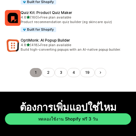
Built for Shopify
Quiz Kit: Product Quiz Maker
เต็ม 5 ดาว
4.8
(160)
•
Free plan available
ทั้งหมด 160 รีวิว
Product recommendation quiz builder (eg skincare quiz)
Built for Shopify
OptiMonk: AI Popup Builder
เต็ม 5 ดาว
4.8
(418)
•
Free plan available
ทั้งหมด 418 รีวิว
Build high-converting popups with an AI-native popup builder.
1
2
3
4
19
ต้องการเพิ่มแอปใช่ไหม
ทดลองใช้งาน Shopify ฟรี 3 วัน