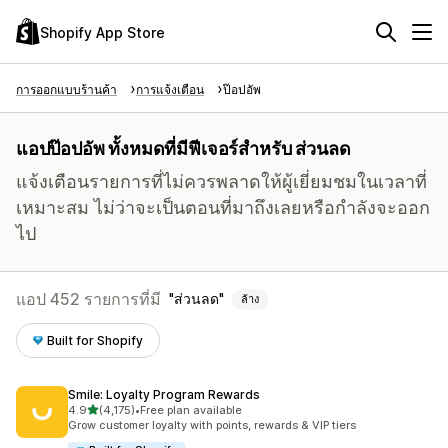
Shopify App Store
การออกแบบร้านค้า
การแจ้งเตือน
ป๊อปอัพ
แอปป๊อปอัพ ทั้งหมดที่มีฟีเจอร์สำหรับ ส่วนลด
แจ้งเตือนรายการที่ไม่ควรพลาดให้ผู้เยี่ยมชมในเวลาที่
เหมาะสม ไม่ว่าจะเป็นตอนที่มาถึงเลยหรือกำลังจะออก
ไป
แอป 452 รายการที่มี
ส่วนลด
ล้าง
Built for Shopify
Smile: Loyalty Program Rewards
เต็ม 5 ดาว
4.9
(4,175)
•
Free plan available
ทั้งหมด 4175 รีวิว
Grow customer loyalty with points, rewards & VIP tiers